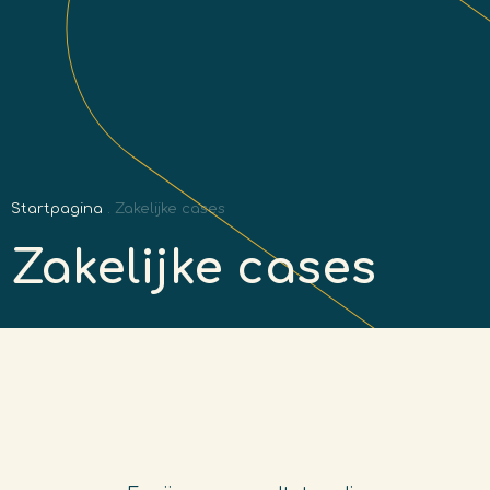
Hoe hergebruik
ik mijn pakket?
Startpagina
.
Zakelijke cases
Zakelijke cases