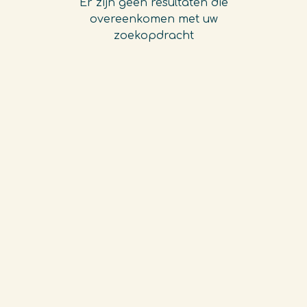
Er zijn geen resultaten die
overeenkomen met uw
zoekopdracht