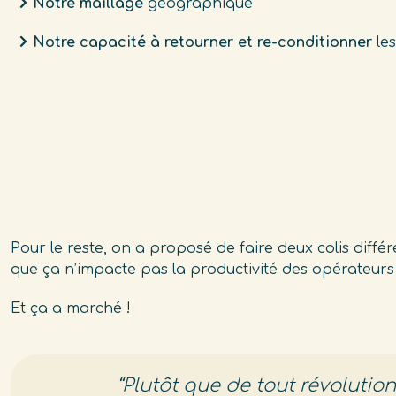
Notre maillage
géographique
Notre capacité à retourner et re-conditionner
les
Pour le reste, on a proposé de faire deux colis diffé
que ça n’impacte pas la productivité des opérateur
Et ça a marché !
“Plutô
t que
de tout
révolution