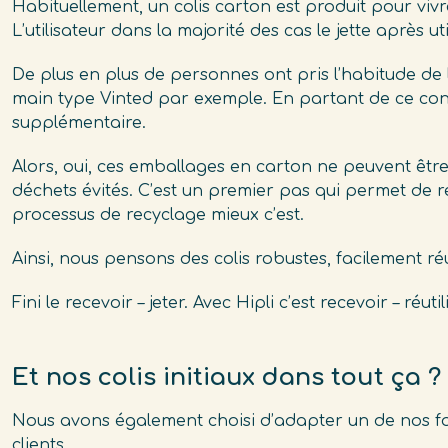
Habituellement, un colis carton est produit pour viv
L’utilisateur dans la majorité des cas le jette après uti
De plus en plus de personnes ont pris l’habitude de
main type Vinted par exemple. En partant de ce consta
supplémentaire.
Alors, oui, ces emballages en carton ne peuvent être ré
déchets évités. C’est un premier pas qui permet de ré
processus de recyclage mieux c’est.
Ainsi, nous pensons des colis robustes, facilement réu
Fini le recevoir – jeter. Avec Hipli c’est recevoir – réutil
Et nos colis initiaux dans tout ça ?
Nous avons également choisi d’adapter un de nos for
clients.