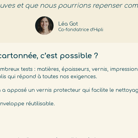
reuves et que nous pourrions repenser com
Léa Got
Co-fondatrice d'Hipli
artonnée, c’est possible ?
 nombreux tests : matières, épaisseurs, vernis, impress
lis qui répond à toutes nos exigences.
 apposé un vernis protecteur qui facilite le nettoyage 
enveloppe réutilisable.