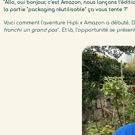
“Allo, oui bonjour, c’est Amazon, nous lançons l’éd
la partie “packaging réutilisable” ça vous tente ?“
Voici comment l’aventure Hipli x Amazon a débuté. Dep
franchi un grand pas
”. Et là, l’opportunité se prése