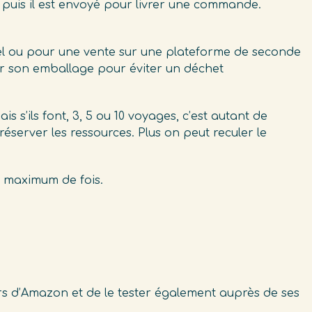
, puis il est envoyé pour livrer une commande.
nel ou pour une vente sur une plateforme de seconde
iser son emballage pour éviter un déchet
is s’ils font, 3, 5 ou 10 voyages, c’est autant de
éserver les ressources. Plus on peut reculer le
un maximum de fois.
rs d’Amazon et de le tester également auprès de ses