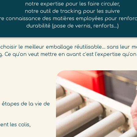
notre expertise pour les faire circuler,
notre outil de tracking pour les suivre
re connaissance des matières employées pour renforc
durabilité (pose de vernis, renforts…)
hoisir le meilleur emballage réutilisable… sans leur m
ng. Ce qu’on veut mettre en avant c’est l’expertise qu
étapes de la vie de
nt les colis,