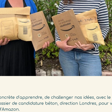
concrète d’apprendre, de challenger nos idées, avec 
ossier de candidature béton, direction Londres, pour vis
 d’Amazon.