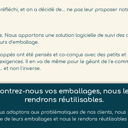
réfléchi, et on a décidé de… ne pas leur proposer notr
is. Nous apportons une solution logicielle de suivi des c
urs d’emballage.
eloppés ont été pensés et co-conçus avec des petits e
exigences. Il en va de même pour le géant de l’e-comm
et non l’inverse.
ontrez-nous vos emballages, nous l
rendrons réutilisables.
s adaptons aux problématiques de nos clients, nous 
e de leurs emballages et nous le rendons réutilisables 