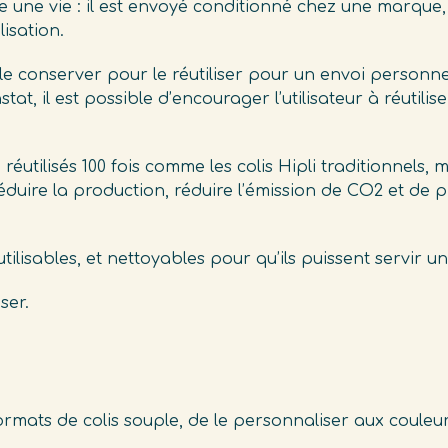
re une vie : il est envoyé conditionné chez une marque
lisation.
 le conserver pour le réutiliser pour un envoi person
t, il est possible d’encourager l’utilisateur à réutil
utilisés 100 fois comme les colis Hipli traditionnels, ma
duire la production, réduire l’émission de CO2 et de pr
tilisables, et nettoyables pour qu’ils puissent servir 
iser.
mats de colis souple, de le personnaliser aux couleu