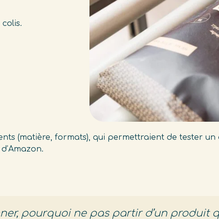
 colis.
rents (matière, formats), qui permettraient de tester u
s d’Amazon.
ner, pourquoi ne pas partir d’un produit 