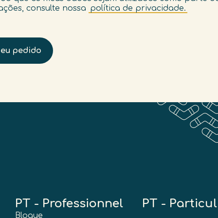
ações, consulte nossa
política de privacidade.
meu pedido
PT - Professionnel
PT - Particul
Blogue