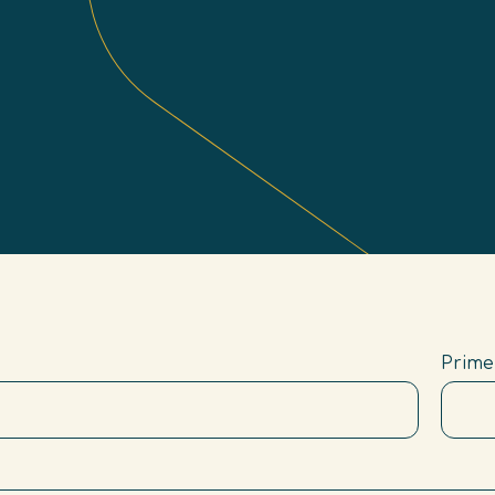
As nossas marcas parceiras
Prime