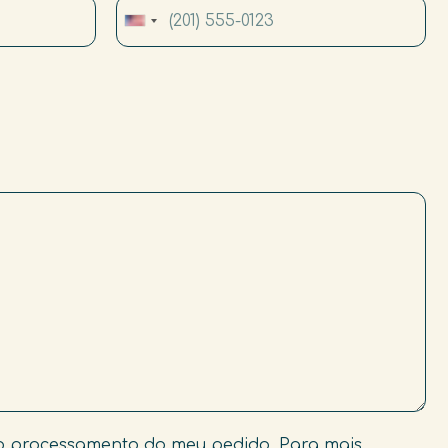
United States +1
o processamento do meu pedido. Para mais